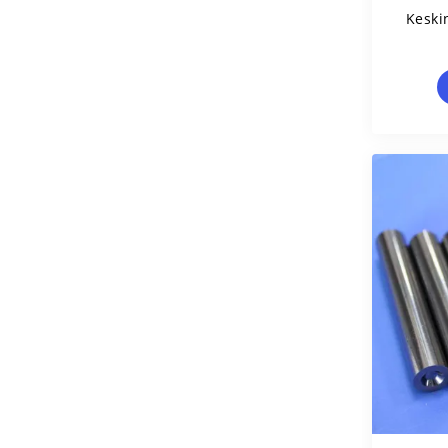
Keski