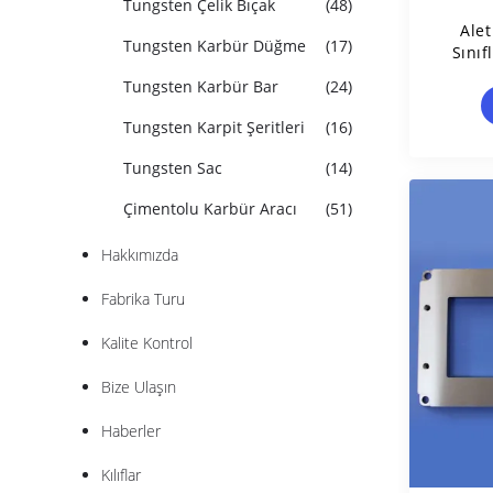
Tungsten Çelik Bıçak
(48)
Ale
Tungsten Karbür Düğme
(17)
Sınıf
Tungsten Karbür Bar
(24)
Tungsten Karpit Şeritleri
(16)
Tungsten Sac
(14)
Çimentolu Karbür Aracı
(51)
Hakkımızda
Fabrika Turu
Kalite Kontrol
Bize Ulaşın
Haberler
Kılıflar