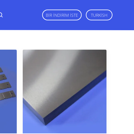
BIR İNDIRIM İSTE
TURKISH