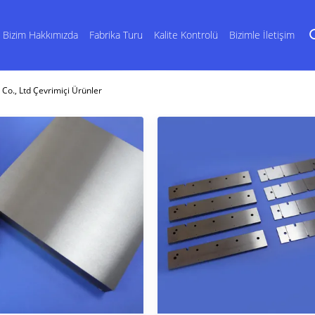
Bizim Hakkımızda
Fabrika Turu
Kalite Kontrolü
Bizimle İletişim
o., Ltd Çevrimiçi Ürünler