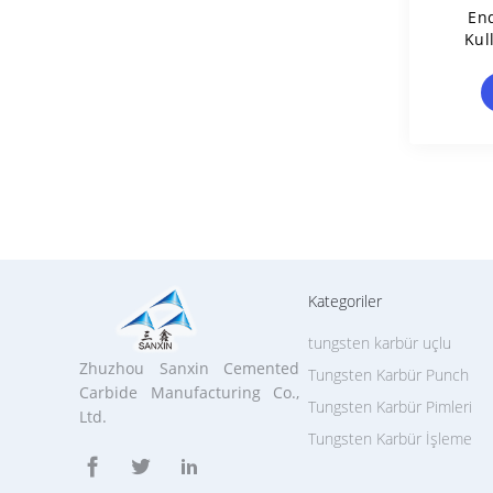
End
Kul
Çekic
Kategoriler
tungsten karbür uçlu
Zhuzhou Sanxin Cemented
Tungsten Karbür Punch
Carbide Manufacturing Co.,
Tungsten Karbür Pimleri
Ltd.
Tungsten Karbür İşleme