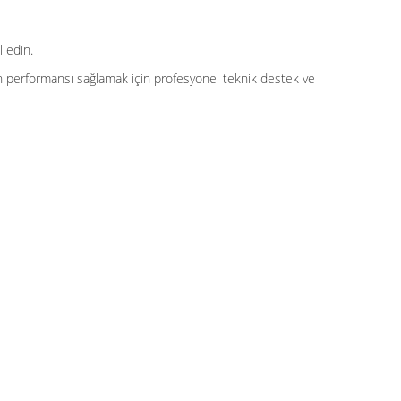
 edin.
ün performansı sağlamak için profesyonel teknik destek ve