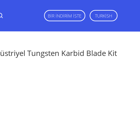
BIR İNDIRIM İSTE
TURKISH
ndüstriyel Tungsten Karbid Blade Kit