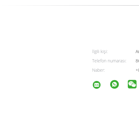
İlgili kişi:
A
Telefon numarası:
8
Naber:
+