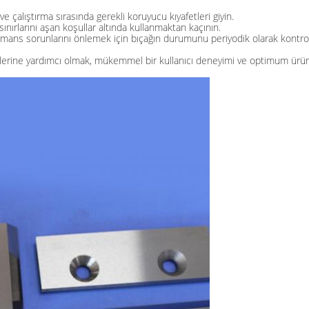
e çalıştırma sırasında gerekli koruyucu kıyafetleri giyin.
ınırlarını aşan koşullar altında kullanmaktan kaçının.
ans sorunlarını önlemek için bıçağın durumunu periyodik olarak kontrol
zmelerine yardımcı olmak, mükemmel bir kullanıcı deneyimi ve optimum ür