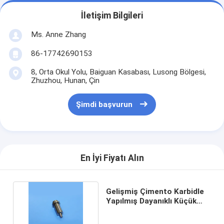
İletişim Bilgileri
Ms. Anne Zhang
86-17742690153
8, Orta Okul Yolu, Baiguan Kasabası, Lusong Bölgesi,
Zhuzhou, Hunan, Çin
Şimdi başvurun
En İyi Fiyatı Alın
Gelişmiş Çimento Karbidle
Yapılmış Dayanıklı Küçük
Kalibreli Düzlük