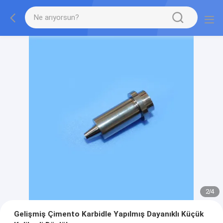
2
/
4
Gelişmiş Çimento Karbidle Yapılmış Dayanıklı Küçük