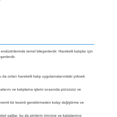
 endüstrilerinde temel bileşenlerdir. Hareketli kalıplar için
şenlerdir.
 bu da onları hareketli kalıp uygulamalarındaki yüksek
urmalarını ve kalıplama işlemi sırasında pürüzsüz ve
 önemli bir kesinti gerektirmeden kolay değiştirme ve
eket sağlar, bu da pimlerin ömrüne ve kalıplanmış