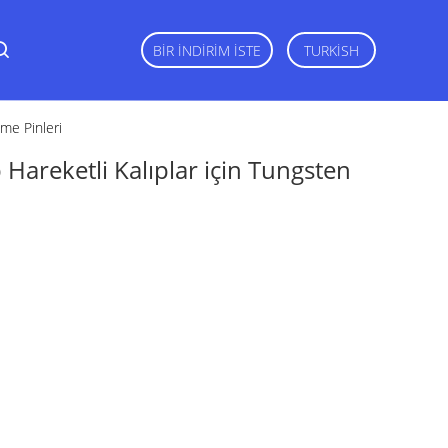
BIR İNDIRIM İSTE
TURKISH
me Pinleri
Hareketli Kalıplar için Tungsten