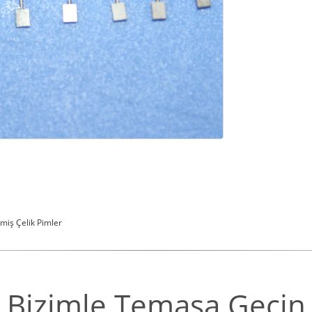
ilmiş Çelik Pimler
Bizimle Temasa Geçin