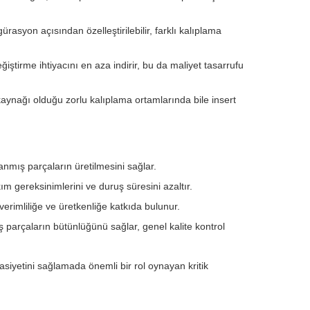
ürasyon açısından özelleştirilebilir, farklı kalıplama
ştirme ihtiyacını en aza indirir, bu da maliyet tasarrufu
ynağı olduğu zorlu kalıplama ortamlarında bile insert
lanmış parçaların üretilmesini sağlar.
 gereksinimlerini ve duruş süresini azaltır.
erimliliğe ve üretkenliğe katkıda bulunur.
ş parçaların bütünlüğünü sağlar, genel kalite kontrol
asiyetini sağlamada önemli bir rol oynayan kritik