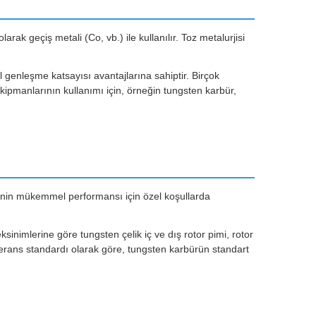
rak geçiş metali (Co, vb.) ile kullanılır. Toz metalurjisi
 genleşme katsayısı avantajlarına sahiptir. Birçok
ipmanlarının kullanımı için, örneğin tungsten karbür,
rencinin mükemmel performansı için özel koşullarda
sinimlerine göre tungsten çelik iç ve dış rotor pimi, rotor
olerans standardı olarak göre, tungsten karbürün standart