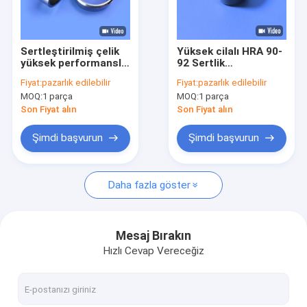
Bizim Hakkımızda
Fabrika turu
Sertleştirilmiş çelik
Yüksek cilalı HRA 90-
yüksek performanslı
92 Sertlik
Kalite Kontrolü
volfram tekerlek
Korrozyona dayanıklı
Fiyat:
pazarlık edilebilir
Fiyat:
pazarlık edilebilir
karbid ruloları
Tungsten Karbür
MOQ:
1 parça
MOQ:
1 parça
Koltuğu Yakıt Yağı
Bizimle İletişim
hortumu aletleri için
Son Fiyat alın
Son Fiyat alın
Bir İndirim İste
Şimdi başvurun
Şimdi başvurun
Daha fazla göster
Tungsten Karbür İşleme
tungsten karbür uçlu
Mesaj Bırakın
Hızlı Cevap Vereceğiz
Tungsten Karbür Punch
Tungsten Karbür Pimleri