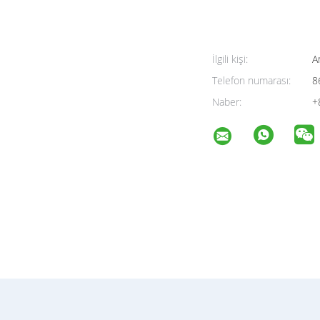
İlgili kişi:
A
Telefon numarası:
8
Naber:
+