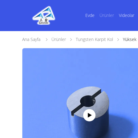
Evde
Ürünler
Videolar
Ana Sayfa
Ürünler
Tungsten Karpit Kol
Yüksek c