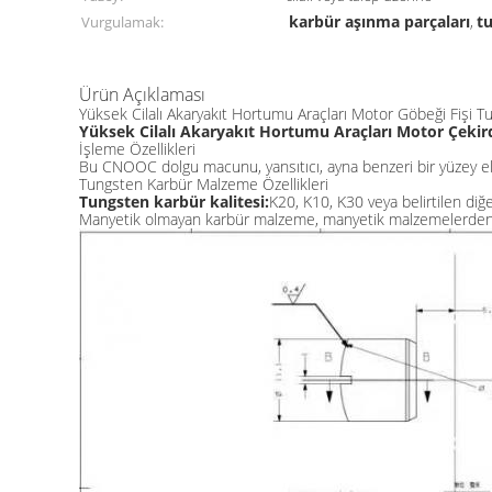
karbür aşınma parçaları
t
Vurgulamak:
,
Ürün Açıklaması
Yüksek Cilalı Akaryakıt Hortumu Araçları Motor Göbeği Fişi T
Yüksek Cilalı Akaryakıt Hortumu Araçları Motor Çekird
İşleme Özellikleri
Bu CNOOC dolgu macunu, yansıtıcı, ayna benzeri bir yüzey eld
Tungsten Karbür Malzeme Özellikleri
Tungsten karbür kalitesi:
K20, K10, K30 veya belirtilen diğer
Manyetik olmayan karbür malzeme, manyetik malzemelerden kal