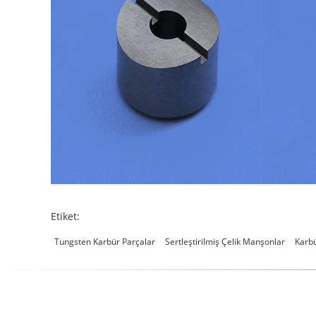
Etiket:
Tungsten Karbür Parçalar
Sertleştirilmiş Çelik Manşonlar
Karbü