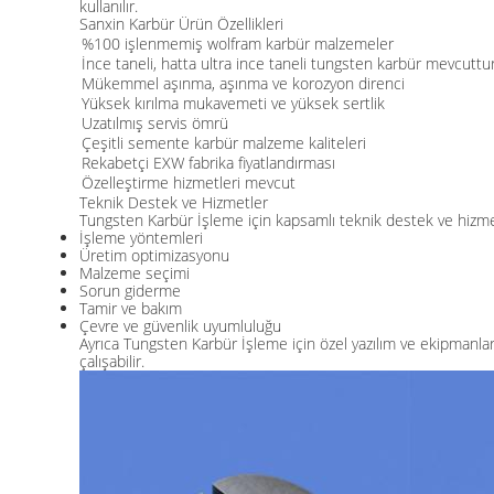
kullanılır.
Sanxin Karbür Ürün Özellikleri
%100 işlenmemiş wolfram karbür malzemeler
İnce taneli, hatta ultra ince taneli tungsten karbür mevcuttu
Mükemmel aşınma, aşınma ve korozyon direnci
Yüksek kırılma mukavemeti ve yüksek sertlik
Uzatılmış servis ömrü
Çeşitli semente karbür malzeme kaliteleri
Rekabetçi EXW fabrika fiyatlandırması
Özelleştirme hizmetleri mevcut
Teknik Destek ve Hizmetler
Tungsten Karbür İşleme için kapsamlı teknik destek ve hizme
İşleme yöntemleri
Üretim optimizasyonu
Malzeme seçimi
Sorun giderme
Tamir ve bakım
Çevre ve güvenlik uyumluluğu
Ayrıca Tungsten Karbür İşleme için özel yazılım ve ekipmanlar d
çalışabilir.