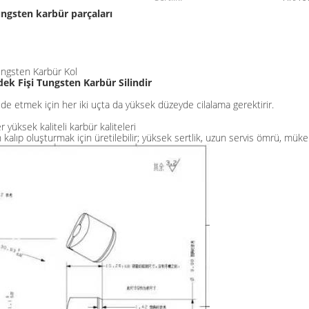
ungsten karbür parçaları
ungsten Karbür Kol
ek Fişi Tungsten Karbür Silindir
e etmek için her iki uçta da yüksek düzeyde cilalama gerektirir.
 yüksek kaliteli karbür kaliteleri
ıp oluşturmak için üretilebilir; yüksek sertlik, uzun servis ömrü, mük