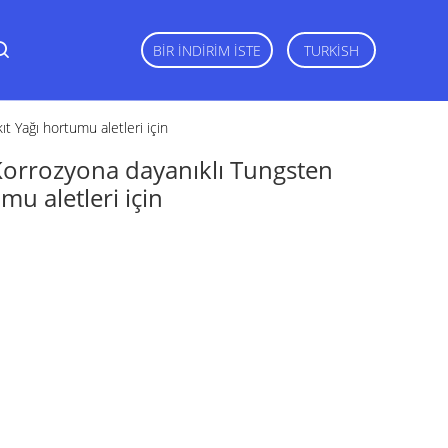
BIR İNDIRIM İSTE
TURKISH
t Yağı hortumu aletleri için
 Korrozyona dayanıklı Tungsten
u aletleri için