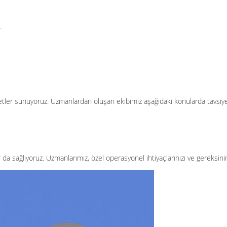
r
tler sunuyoruz. Uzmanlardan oluşan ekibimiz aşağıdaki konularda tavsiye 
a sağlıyoruz. Uzmanlarımız, özel operasyonel ihtiyaçlarınızı ve gereksiniml