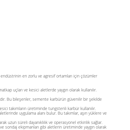
 endüstrinin en zorlu ve agresif ortamları için çözümler
tkap uçları ve kesici aletlerde yaygın olarak kullanılır.
idir. Bu bileşenler, semente karbürün güvenilir bir şekilde
ici takımların üretiminde tungstenli karbür kullanılır.
etlerinde uygulama alanı bulur. Bu takımlar, aşırı yüklere ve
rak uzun süreli dayanıklılık ve operasyonel etkinlik sağlar.
ve sondaj ekipmanları gibi aletlerin üretiminde yaygın olarak