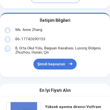
İletişim Bilgileri
Ms. Anne Zhang
86-17742690153
8, Orta Okul Yolu, Baiguan Kasabası, Lusong Bölgesi,
Zhuzhou, Hunan, Çin
Şimdi başvurun
En İyi Fiyatı Alın
Yüksek aşınma direnci Volfram