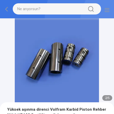
2
/
5
Yüksek aşınma direnci Volfram Karbid Piston Rehber