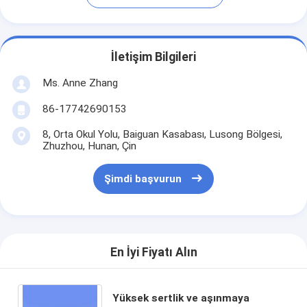
İletişim Bilgileri
Ms. Anne Zhang
86-17742690153
8, Orta Okul Yolu, Baiguan Kasabası, Lusong Bölgesi,
Zhuzhou, Hunan, Çin
Şimdi başvurun
En İyi Fiyatı Alın
Yüksek sertlik ve aşınmaya