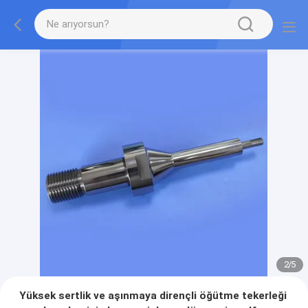
2
/
5
Yüksek sertlik ve aşınmaya dirençli öğütme tekerleği