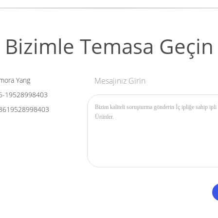
Bizimle Temasa Geçin
mora Yang
Mesajınız Girin
6-19528998403
8619528998403