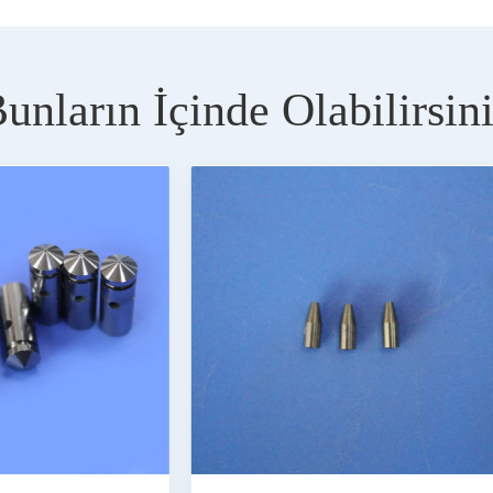
unların İçinde Olabilirsin