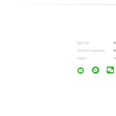
İlgili kişi:
A
Telefon numarası:
8
Naber:
+