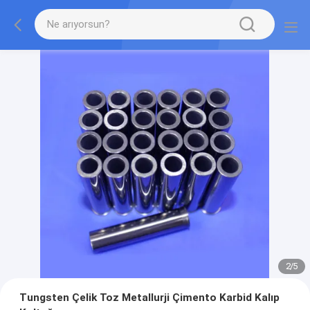
2
/
5
Tungsten Çelik Toz Metallurji Çimento Karbid Kalıp