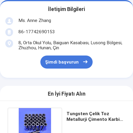
İletişim Bilgileri
Ms. Anne Zhang
86-17742690153
8, Orta Okul Yolu, Baiguan Kasabası, Lusong Bölgesi,
Zhuzhou, Hunan, Çin
Şimdi başvurun
En İyi Fiyatı Alın
Tungsten Çelik Toz
Metallurji Çimento Karbid
Kalıp Koltuğu